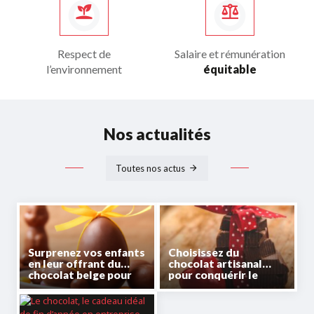
Respect de
Salaire et rémunération
l’environnement
équitable
Nos actualités
Toutes nos actus
Surprenez vos enfants
Choisissez du
en leur offrant du
chocolat artisanal
chocolat belge pour
pour conquérir le
Pâques
cœur de votre
partenaire à la Saint-
Valentin