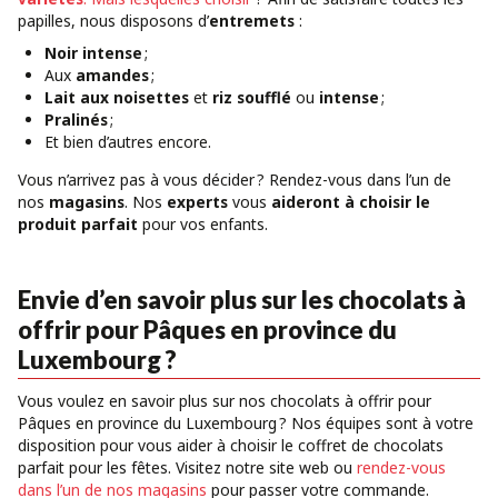
papilles, nous disposons d’
entremets
:
Noir intense
;
Aux
amandes
;
Lait aux noisettes
et
riz soufflé
ou
intense
;
Pralinés
;
Et bien d’autres encore.
Vous n’arrivez pas à vous décider ? Rendez-vous dans l’un de
nos
magasins
. Nos
experts
vous
aideront à choisir le
produit parfait
pour vos enfants.
Envie d’en savoir plus sur les chocolats à
offrir pour Pâques en province du
Luxembourg ?
Vous voulez en savoir plus sur nos chocolats à offrir pour
Pâques en province du Luxembourg ? Nos équipes sont à votre
disposition pour vous aider à choisir le coffret de chocolats
parfait pour les fêtes. Visitez notre site web ou
rendez-vous
dans l’un de nos magasins
pour passer votre commande.