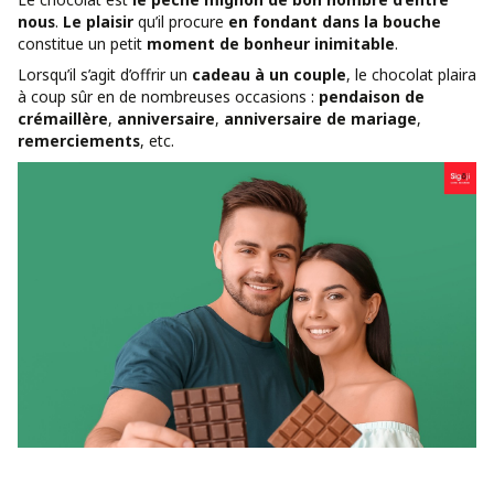
nous
.
Le plaisir
qu’il procure
en fondant dans la bouche
constitue un petit
moment de bonheur inimitable
.
Lorsqu’il s’agit d’offrir un
cadeau à un couple
, le chocolat plaira
à coup sûr en de nombreuses occasions :
pendaison de
crémaillère
,
anniversaire
,
anniversaire de mariage
,
remerciements
, etc.