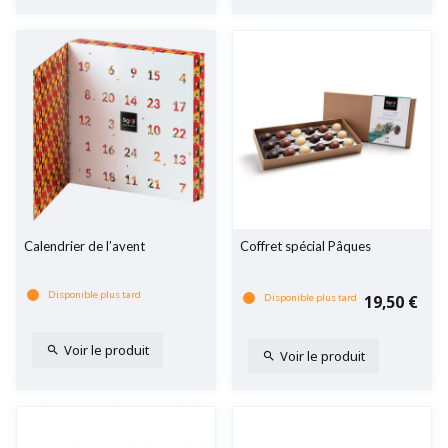
Calendrier de l’avent
Coffret spécial Pâques
Disponible plus tard
Disponible plus tard
19,50 €
Voir le produit
Voir le produit