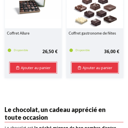
Coffret Allure
Coffret gastronome de fêtes
Disponible
26,50 €
Disponible
36,00 €
Ajouter au panier
Ajouter au panier
Le chocolat, un cadeau apprécié en
toute occasion
Le chocolat est
le péché mignon de bon nombre d’entre