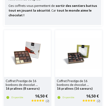
Ces coffrets vous permettent de
sortir des sentiers battus
tout en jouant la sécurité
. Car
tout le monde aime le
chocolat !
Coffret Prestige de 16
Coffret Prestige de 16
bonbons de chocolat
bonbons de chocolat
16 pralines (8 saveurs)
16 pralines (16 saveurs)
16,50 €
16,50 €
Disponible
Disponible
(
2
)
(
2
)