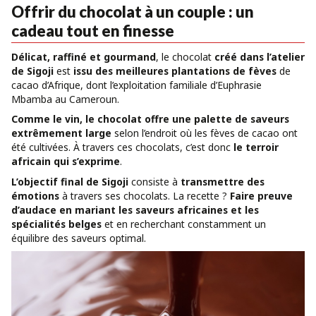
Offrir du chocolat à un couple : un
cadeau tout en finesse
Délicat, raffiné et gourmand
, le chocolat
créé dans l’atelier
de Sigoji
est
issu des meilleures plantations de fèves
de
cacao d’Afrique, dont l’exploitation familiale d’Euphrasie
Mbamba au Cameroun.
Comme le vin, le chocolat offre une palette de saveurs
extrêmement large
selon l’endroit où les fèves de cacao ont
été cultivées. À travers ces chocolats, c’est donc
le terroir
africain qui s’exprime
.
L’objectif final de Sigoji
consiste à
transmettre des
émotions
à travers ses chocolats. La recette ?
Faire preuve
d’audace en mariant les saveurs africaines et les
spécialités belges
et en recherchant constamment un
équilibre des saveurs optimal.