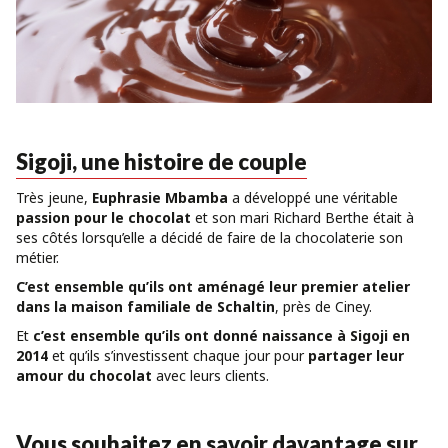
Sigoji, une histoire de couple
Très jeune,
Euphrasie Mbamba
a développé une véritable
passion pour le chocolat
et son mari Richard Berthe était à
ses côtés lorsqu’elle a décidé de faire de la chocolaterie son
métier.
C’est ensemble qu’ils ont aménagé leur premier atelier
dans la maison familiale de Schaltin
, près de Ciney.
Et
c’est ensemble qu’ils ont donné naissance à Sigoji en
2014
et qu’ils s’investissent chaque jour pour
partager leur
amour du chocolat
avec leurs clients.
Vous souhaitez en savoir davantage sur