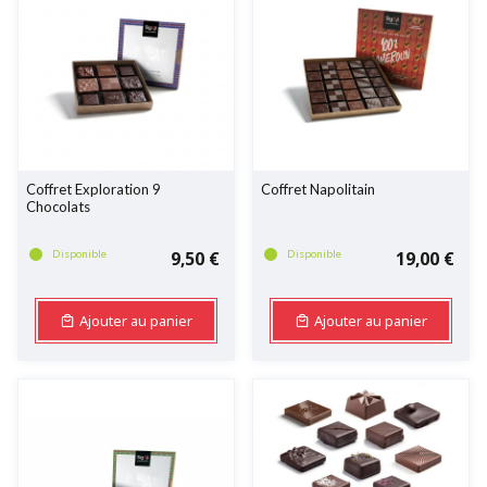
Coffret Exploration 9
Coffret Napolitain
Chocolats
Disponible
9,50 €
Disponible
19,00 €
Ajouter au panier
Ajouter au panier