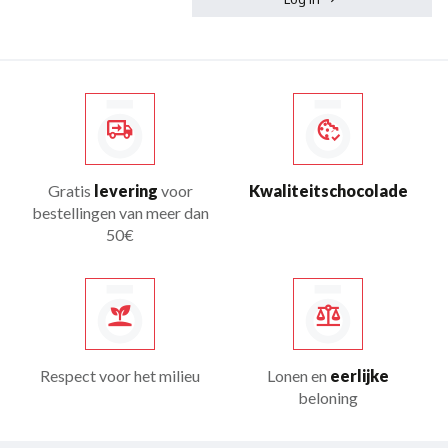
Gratis
levering
voor
Kwaliteitschocolade
bestellingen van meer dan
50€
Respect voor het milieu
Lonen en
eerlijke
beloning